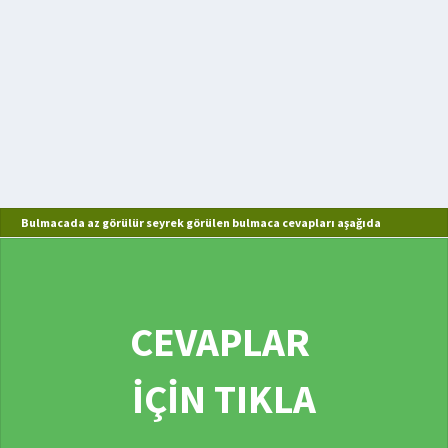
Bulmacada az görülür seyrek görülen bulmaca cevapları aşağıda
CEVAPLAR
İÇİN TIKLA