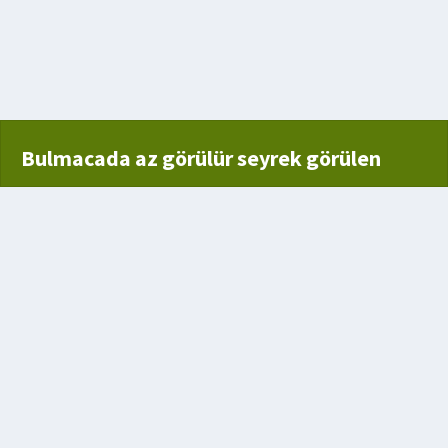
kması
verilen ad
Bulmacada az görülür seyrek görülen