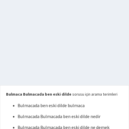
Bulmaca Bulmacada ben eski dilde
sorusu için arama terimleri
Bulmacada ben eski dilde bulmaca
Bulmacada Bulmacada ben eski dilde nedir
Bulmacada Bulmacada ben eski dilde ne demek