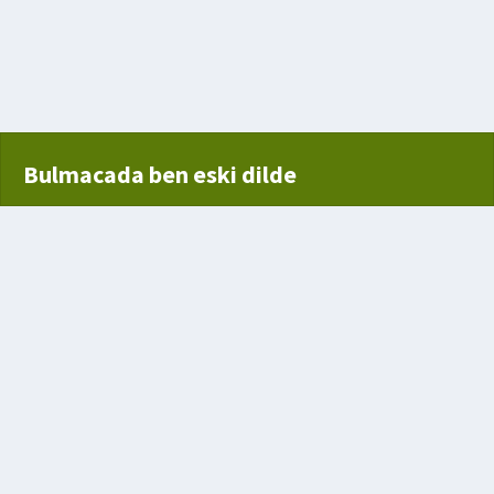
üsü birimi
temiz berrak
Bulmacada ben eski dilde