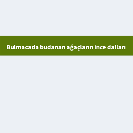
n aksesuar
kişi
Bulmacada budanan ağaçların ince dalları