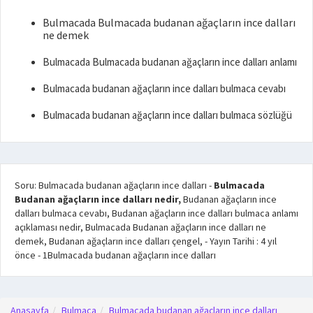
Bulmacada Bulmacada budanan ağaçların ince dalları
ne demek
Bulmacada Bulmacada budanan ağaçların ince dalları anlamı
Bulmacada budanan ağaçların ince dalları bulmaca cevabı
Bulmacada budanan ağaçların ince dalları bulmaca sözlüğü
Soru: Bulmacada budanan ağaçların ince dalları
-
Bulmacada
Budanan ağaçların ince dalları nedir,
Budanan ağaçların ince
dalları bulmaca cevabı, Budanan ağaçların ince dalları bulmaca anlamı
açıklaması nedir, Bulmacada Budanan ağaçların ince dalları ne
demek, Budanan ağaçların ince dalları çengel,
- Yayın Tarihi :
4 yıl
önce
-
1
Bulmacada budanan ağaçların ince dalları
Anasayfa
Bulmaca
Bulmacada budanan ağaçların ince dalları