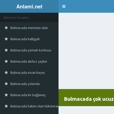
Anlami.net
Bulmaca
Bulmaca Cevapları
Bulmacada memnun olan
Bulmacada kalbgah
Bulmacada yemek korkusu
Bulmacada akılsız şaşkın
Bulmacada insan beyni
Bulmacada yolunda
Bulmacada kir bağlamış
Bulmacada çok ucuz
Bulmacada hakim olan hükümran