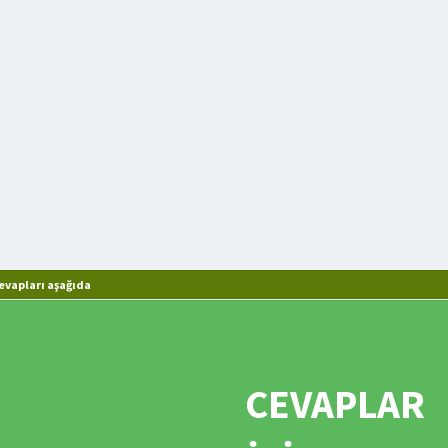
evapları aşağıda
CEVAPLAR