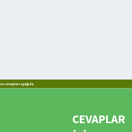
ca cevapları aşağıda
CEVAPLAR