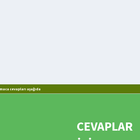
lmaca cevapları aşağıda
CEVAPLAR