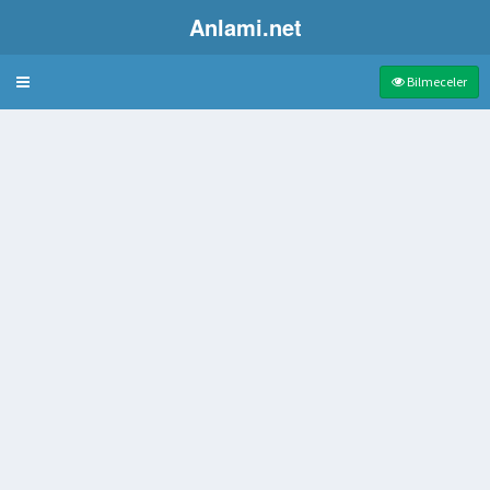
Anlami.net
Bulmaca
Bilmeceler