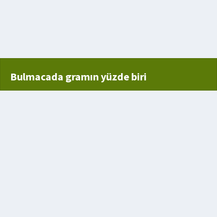
Bulmacada gramın yüzde biri