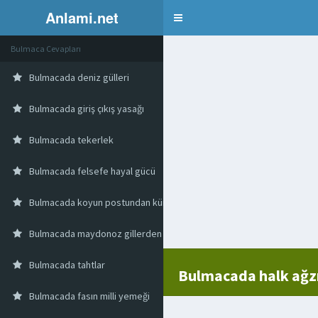
Anlami.net
Bulmaca
Bulmaca Cevapları
Bulmacada deniz gülleri
Bulmacada giriş çıkış yasağı
Bulmacada tekerlek
Bulmacada felsefe hayal gücü
Bulmacada koyun postundan kürk
Bulmacada maydonoz gillerden bir bitki
Bulmacada tahtlar
Bulmacada halk ağzı
Bulmacada fasın milli yemeği