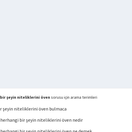
r şeyin niteliklerini öven
sorusu için arama terimleri
 şeyin niteliklerini öven bulmaca
rhangi bir şeyin niteliklerini öven nedir
rhangi bir şeyin niteliklerini öven ne demek