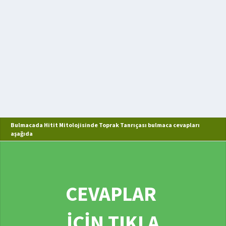
Bulmacada Hitit Mitolojisinde Toprak Tanrıçası bulmaca cevapları
aşağıda
CEVAPLAR
İÇİN TIKLA