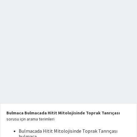
Bulmaca Bulmacada Hitit Mitolojisinde Toprak Tanrıçası
sorusu için arama terimleri
Bulmacada Hitit Mitolojisinde Toprak Tanrıçası
bulmaca