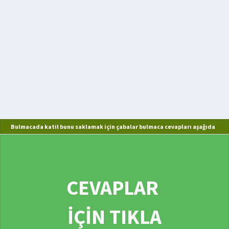
Bulmacada katil bunu saklamak için çabalar bulmaca cevapları aşağıda
CEVAPLAR
İÇİN TIKLA