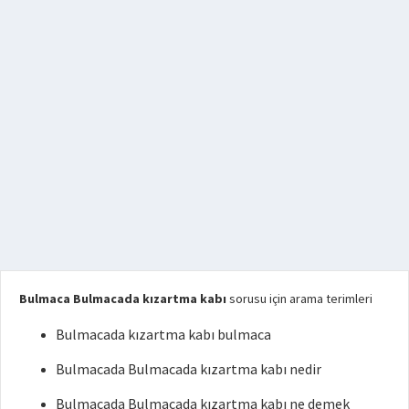
Bulmaca Bulmacada kızartma kabı
sorusu için arama terimleri
Bulmacada kızartma kabı bulmaca
Bulmacada Bulmacada kızartma kabı nedir
Bulmacada Bulmacada kızartma kabı ne demek