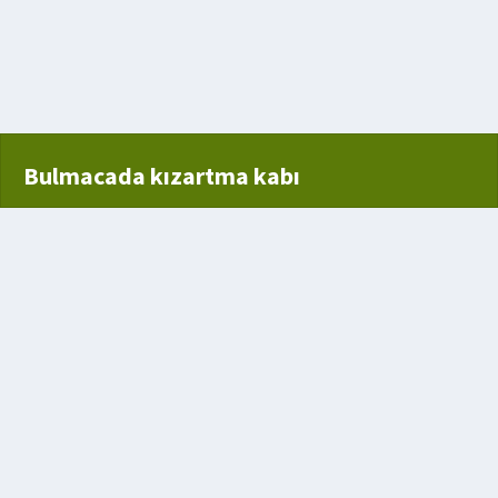
Bulmacada kızartma kabı