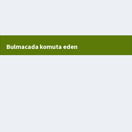
 Sabretmeyi Seçen Kişi
Bulmacada komuta eden