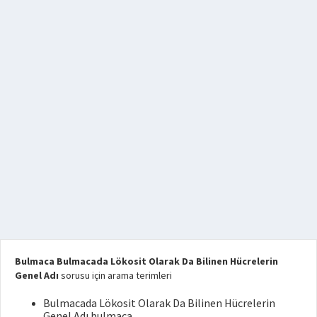
Bulmaca Bulmacada Lökosit Olarak Da Bilinen Hücrelerin
Genel Adı
sorusu için arama terimleri
Bulmacada Lökosit Olarak Da Bilinen Hücrelerin
Genel Adı bulmaca