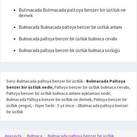
Bulmacada Bulmacada paltoya benzer bir üstlük ne
demek
Bulmacada Bulmacada paltoya benzer bir üstlük anlamı
Bulmacada paltoya benzer bir üstlük bulmaca cevabı
Bulmacada paltoya benzer bir üstlük bulmaca sözlüğü
Soru: Bulmacada paltoya benzer bir üstlük
-
Bulmacada Paltoya
benzer bir üstlük nedir,
Paltoya benzer bir üstlük bulmaca cevabı,
Paltoya benzer bir üstlük bulmaca anlamı açıklaması nedir,
Bulmacada Paltoya benzer bir üstlük ne demek, Paltoya benzer bir
üstlük çengel,
- Yayın Tarihi :
5 yıl önce
-
2
Bulmacada paltoya benzer
bir üstlük
Anasayfa
Bulmaca
Bulmacada paltoya benzer bir üstlük