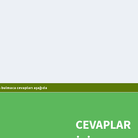
 bulmaca cevapları aşağıda
CEVAPLAR