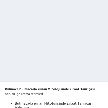
Bulmaca Bulmacada Yunan Mitolojisinde Ziraat Tanrıçası
sorusu için arama terimleri
Bulmacada Yunan Mitolojisinde Ziraat Tanrıçası
bulmaca