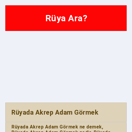
Rüya Ara?
Rüyada Akrep Adam Görmek
Rüyada Akrep Adam Görmek
ne demek,