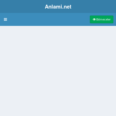
Anlami.net
Bulmaca
Bilmeceler
i