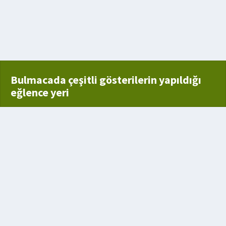
ın sıvı halinde olanı
Bulmacada çeşitli gösterilerin yapıldığı
eğlence yeri