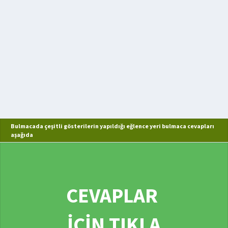
Bulmacada çeşitli gösterilerin yapıldığı eğlence yeri bulmaca cevapları
aşağıda
CEVAPLAR
İÇİN TIKLA