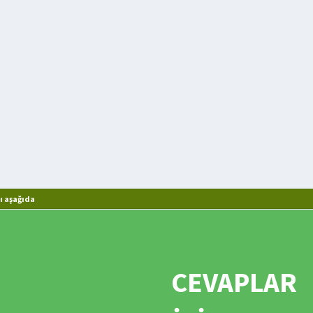
ı aşağıda
CEVAPLAR