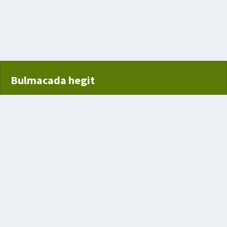
Bulmacada hegit